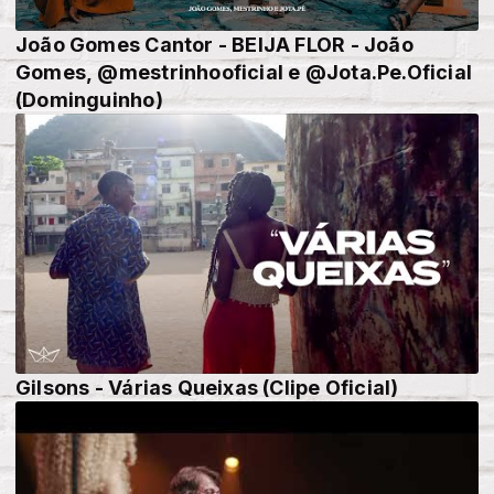
João Gomes Cantor - BEIJA FLOR - João
Gomes, @mestrinhooficial e @Jota.Pe.Oficial
(Dominguinho)
Gilsons - Várias Queixas (Clipe Oficial)