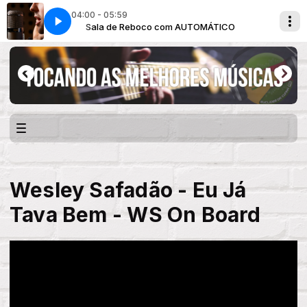
04:00 - 05:59
TICO
Sala de Reboco com AUTOMÁTICO
Wesley Safadão - Eu Já
Tava Bem - WS On Board