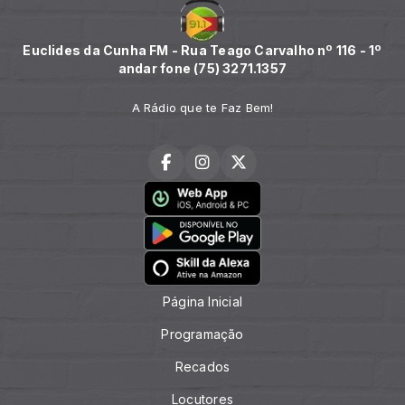
Euclides da Cunha FM - Rua Teago Carvalho nº 116 - 1º
andar fone (75) 3271.1357
A Rádio que te Faz Bem!
Página Inicial
Programação
Recados
Locutores