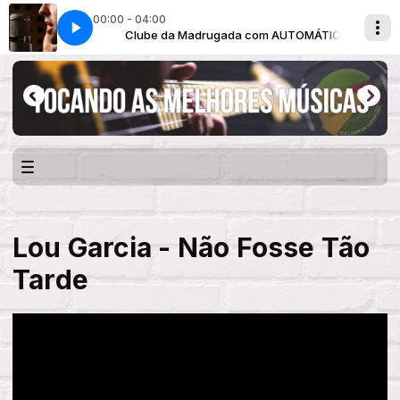
00:00 - 04:00
AUTOMÁTICO
ICO
Clube da Madrugada com AUTOMÁTICO
Raiz & Viola com AUTOMÁTICO
Lou Garcia - Não Fosse Tão
Tarde