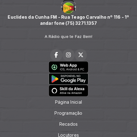
Euclides da Cunha FM - Rua Teago Carvalho nº 116 - 1º
andar fone (75) 3271.1357
A Rádio que te Faz Bem!
Página Inicial
Programação
Recados
Locutores