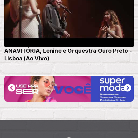
ANAVITÓRIA, Lenine e Orquestra Ouro Preto -
Lisboa (Ao Vivo)