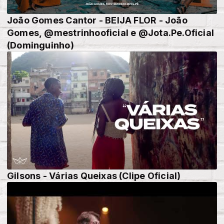
João Gomes Cantor - BEIJA FLOR - João
Gomes, @mestrinhooficial e @Jota.Pe.Oficial
(Dominguinho)
Gilsons - Várias Queixas (Clipe Oficial)