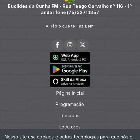
Euclides da Cunha FM - Rua Teago Carvalho nº 116 - 1º
andar fone (75) 3271.1357
A Rádio que te Faz Bem!
Página Inicial
Programação
Recados
Locutores
Nosso site usa cookies e outras tecnologias para que nós e
Contato (75) 3271.1357