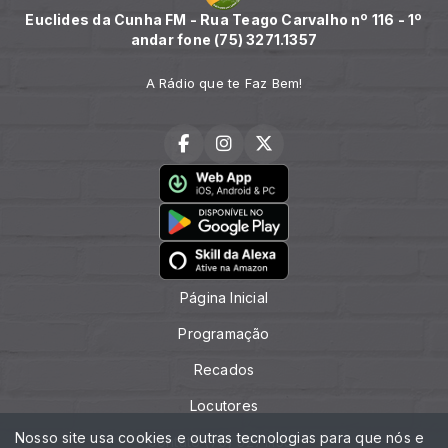
Euclides da Cunha FM - Rua Teago Carvalho nº 116 - 1º
andar fone (75) 3271.1357
A Rádio que te Faz Bem!
Página Inicial
Programação
Recados
Locutores
Nosso site usa cookies e outras tecnologias para que nós e
Contato (75) 3271.1357