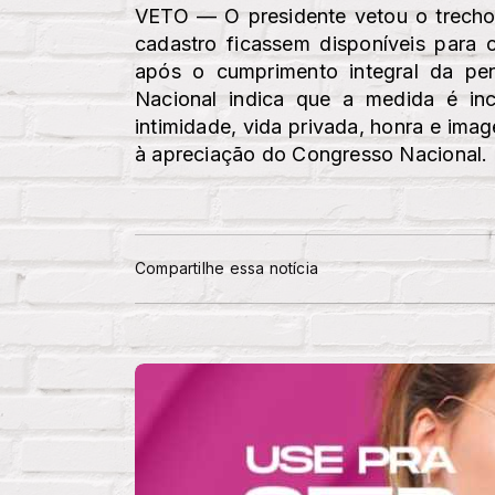
VETO — O presidente vetou o trecho
cadastro ficassem disponíveis para 
após o cumprimento integral da p
Nacional indica que a medida é inco
intimidade, vida privada, honra e im
à apreciação do Congresso Nacional.
Compartilhe essa notícia