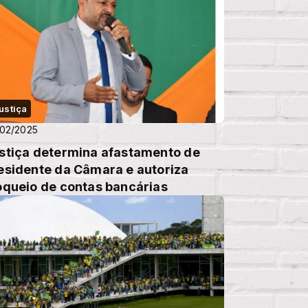
ustiça
02/2025
stiça determina afastamento de
esidente da Câmara e autoriza
oqueio de contas bancárias