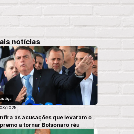
ais notícias
ustiça
03/2025
nfira as acusações que levaram o
premo a tornar Bolsonaro réu