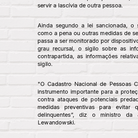
servir a lascívia de outra pessoa.
Ainda segundo a lei sancionada, o
como a pena ou outras medidas de s
passa a ser monitorado por dispositiv
grau recursal, o sigilo sobre as in
contrapartida, as informações relat
sigilo.
"O Cadastro Nacional de Pessoas 
instrumento importante para a prote
contra ataques de potenciais preda
medidas preventivas para evitar 
delinquentes”, diz o ministro da
Lewandowski.