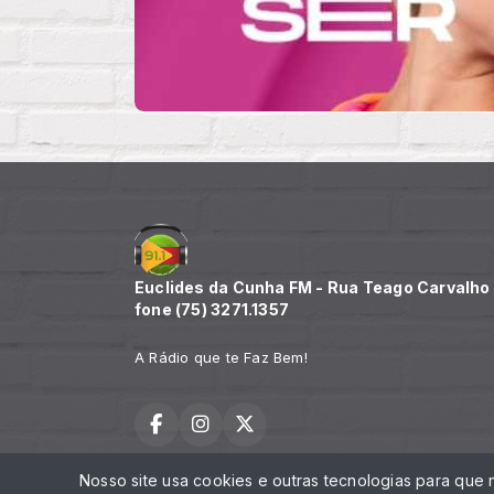
Euclides da Cunha FM - Rua Teago Carvalho n
fone (75) 3271.1357
A Rádio que te Faz Bem!
Nosso site usa cookies e outras tecnologias para que
Todos os direitos reservados.