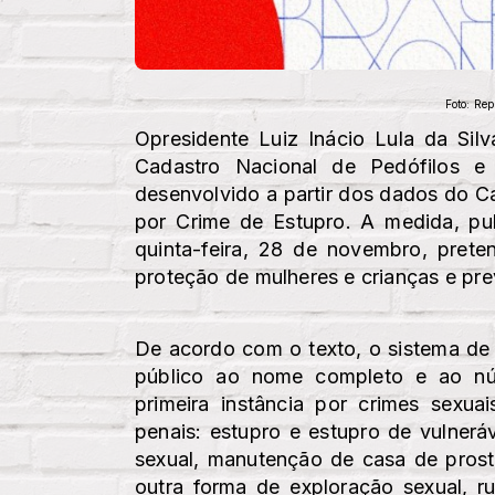
Foto: Re
Opresidente Luiz Inácio Lula da Sil
Cadastro Nacional de Pedófilos e
desenvolvido a partir dos dados do 
por Crime de Estupro. A medida, pub
quinta-feira, 28 de novembro, prete
proteção de mulheres e crianças e pre
De acordo com o texto, o sistema de 
público ao nome completo e ao n
primeira instância por crimes sexua
penais: estupro e estupro de vulneráv
sexual, manutenção de casa de prosti
outra forma de exploração sexual, r