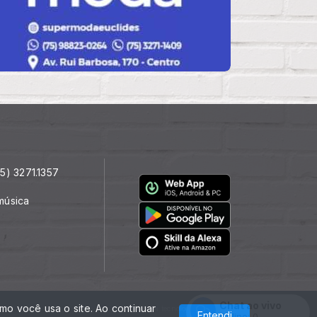
5) 3271.1357
música
Chat ao vivo
o você usa o site. Ao continuar
Com a tecnologia
Entendi
Online:
0