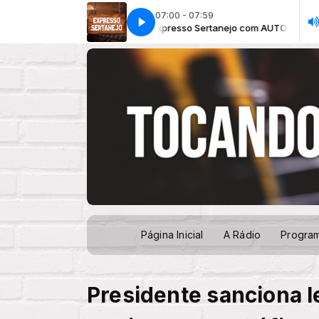
07:00 - 07:59
Expresso Sertanejo com AUTOMÁTICO
Expre
Página Inicial
A Rádio
Progra
Presidente sanciona l