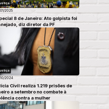
ustiça
01/2025
pecial 8 de Janeiro: Ato golpista foi
anejado, diz diretor da PF
ustiça
10/2024
lícia Civil realiza 1.219 prisões de
neiro a setembro no combate à
olência contra a mulher