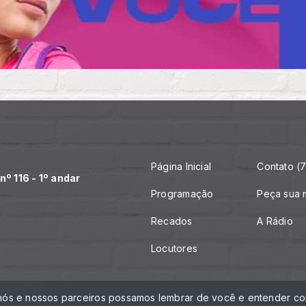
Página Inicial
Contato (7
º 116 - 1º andar
Programação
Peça sua 
Recados
A Rádio
Locutores
 nós e nossos parceiros possamos lembrar de você e entender com