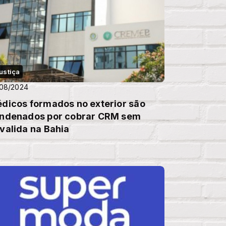
ustiça
/08/2024
dicos formados no exterior são
ndenados por cobrar CRM sem
valida na Bahia