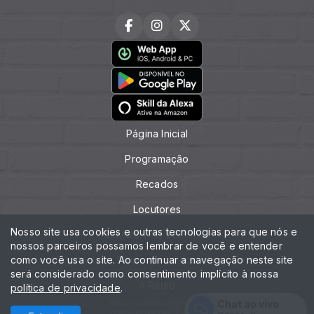
Página Inicial
Programação
Recados
Locutores
Nosso site usa cookies e outras tecnologias para que nós e
Contato (75) 3271.1357
nossos parceiros possamos lembrar de você e entender
como você usa o site. Ao continuar a navegação neste site
Peça sua música
será considerado como consentimento implícito à nossa
A Rádio
política de privacidade
.
Chat ao vivo
Todos os direitos reservados.
Com a tecnologia