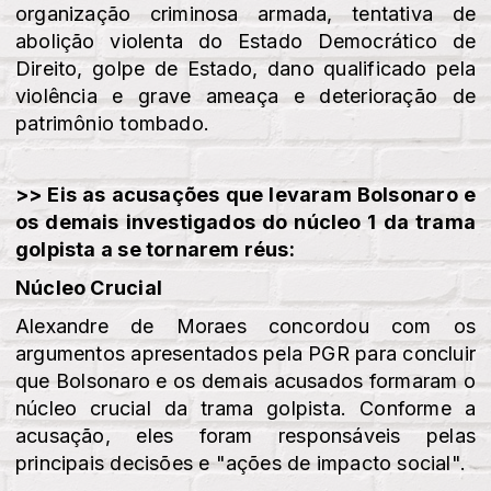
organização criminosa armada, tentativa de
abolição violenta do Estado Democrático de
Direito, golpe de Estado, dano qualificado pela
violência e grave ameaça e deterioração de
patrimônio tombado.
>> Eis as acusações que levaram Bolsonaro e
os demais investigados do núcleo 1 da trama
golpista a se tornarem réus:
Núcleo Crucial
Alexandre de Moraes concordou com os
argumentos apresentados pela PGR para concluir
que Bolsonaro e os demais acusados formaram o
núcleo crucial da trama golpista. Conforme a
acusação, eles foram responsáveis pelas
principais decisões e "ações de impacto social".