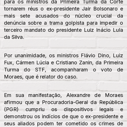
para os ministros da Primeira Turma da Corte
tornarem réus o ex-presidente Jair Bolsonaro e
mais sete acusados do núcleo crucial da
denúncia sobre a trama golpista para impedir o
terceiro mandato do presidente Luiz Inácio Lula
da Silva.
Por unanimidade, os ministros Flávio Dino, Luiz
Fux, Cármen Lúcia e Cristiano Zanin, da Primeira
Turma do STF, acompanharam o voto de
Moraes, que é relator do caso.
Em sua manifestação, Alexandre de Moraes
afirmou que a Procuradoria-Geral da República
(PGR) cumpriu os dispositivos legais e
demonstrou os indícios de que o ex-presidente e
seus aliados podem ter cometido os crimes de