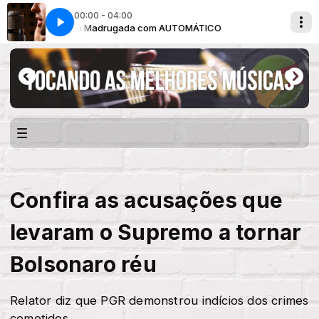
00:00 - 04:00
Clube da Madrugada com AUTOMÁTICO
Clube da Madrugada c
Confira as acusações que
levaram o Supremo a tornar
Bolsonaro réu
Relator diz que PGR demonstrou indícios dos crimes
cometidos