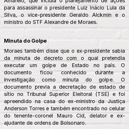
Amarelo, que incluía o planejamento de ações
para assassinar o presidente Luiz Inácio Lula da
Silva, o vice-presidente Geraldo Alckmin e o
ministro do STF Alexandre de Moraes.
Minuta do Golpe
Moraes também disse que o ex-presidente sabia
da minuta de decreto com o qual pretendia
executar um golpe de Estado no país. O
documento ficou conhecido durante a
investigação como minuta do golpe. O
documento previa a decretação de estado de
sítio no Tribunal Superior Eleitoral (TSE) e foi
apreendido na casa do ex-ministro da Justiça
Anderson Torres e também encontrado no celular
do tenente-coronel Mauro Cid, delator e ex-
ajudante de ordens de Bolsonaro.