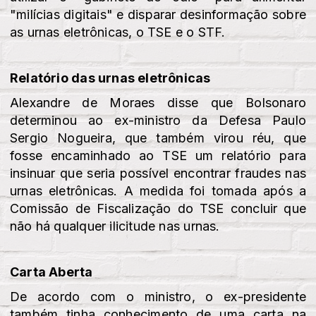
"milícias digitais" e disparar desinformação sobre
as urnas eletrônicas, o TSE e o STF.
Relatório das urnas eletrônicas
Alexandre de Moraes disse que Bolsonaro
determinou ao ex-ministro da Defesa Paulo
Sergio Nogueira, que também virou réu, que
fosse encaminhado ao TSE um relatório para
insinuar que seria possível encontrar fraudes nas
urnas eletrônicas. A medida foi tomada após a
Comissão de Fiscalização do TSE concluir que
não há qualquer ilicitude nas urnas.
Carta Aberta
De acordo com o ministro, o ex-presidente
também tinha conhecimento de uma carta na