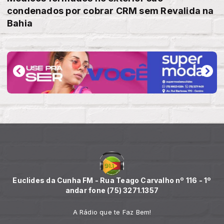
condenados por cobrar CRM sem Revalida na
Bahia
Euclides da Cunha FM - Rua Teago Carvalho nº 116 - 1º
andar fone (75) 3271.1357
A Rádio que te Faz Bem!