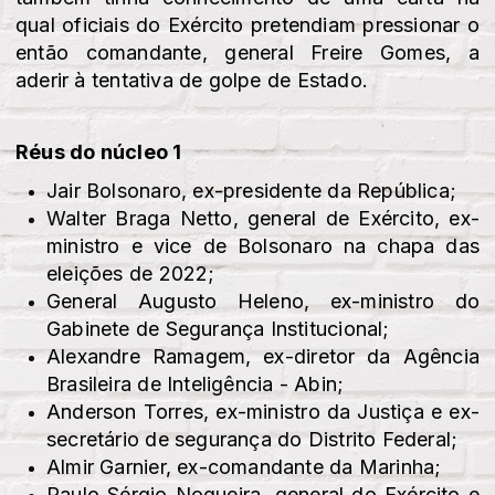
qual oficiais do Exército pretendiam pressionar o
então comandante, general Freire Gomes, a
aderir à tentativa de golpe de Estado.
Réus do núcleo 1
Jair Bolsonaro, ex-presidente da República;
Walter Braga Netto, general de Exército, ex-
ministro e vice de Bolsonaro na chapa das
eleições de 2022;
General Augusto Heleno, ex-ministro do
Gabinete de Segurança Institucional;
Alexandre Ramagem, ex-diretor da Agência
Brasileira de Inteligência - Abin;
Anderson Torres, ex-ministro da Justiça e ex-
secretário de segurança do Distrito Federal;
Almir Garnier, ex-comandante da Marinha;
Paulo Sérgio Nogueira, general do Exército e