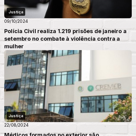
Justiça
09/10/2024
Polícia Civil realiza 1.219 prisões de janeiro a
setembro no combate à violência contra a
mulher
Justiça
22/08/2024
Médicos formados no exterior são