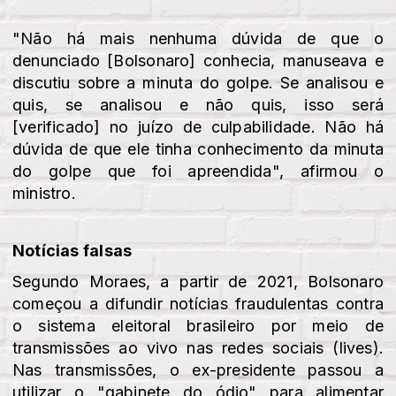
"Não há mais nenhuma dúvida de que o
denunciado [Bolsonaro] conhecia, manuseava e
discutiu sobre a minuta do golpe. Se analisou e
quis, se analisou e não quis, isso será
[verificado] no juízo de culpabilidade. Não há
dúvida de que ele tinha conhecimento da minuta
do golpe que foi apreendida", afirmou o
ministro.
Notícias falsas
Segundo Moraes, a partir de 2021, Bolsonaro
começou a difundir notícias fraudulentas contra
o sistema eleitoral brasileiro por meio de
transmissões ao vivo nas redes sociais (lives).
Nas transmissões, o ex-presidente passou a
utilizar o "gabinete do ódio" para alimentar