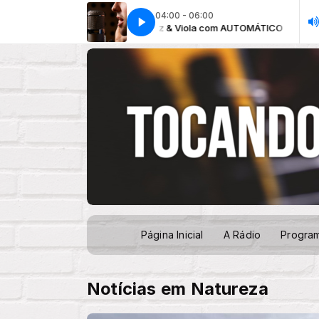
04:00 - 06:00
Raiz & Viola com AUTOMÁTICO
Raiz & Vi
Página Inicial
A Rádio
Progra
Notícias em Natureza