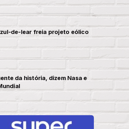
zul-de-lear freia projeto eólico
ente da história, dizem Nasa e
Mundial