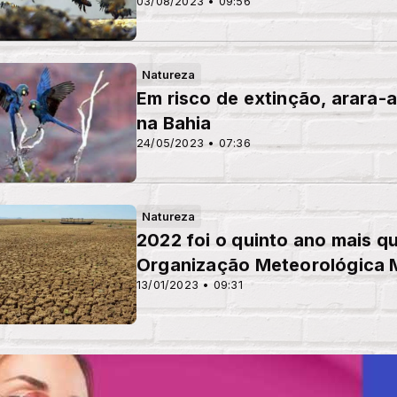
03/08/2023 • 09:56
Natureza
Em risco de extinção, arara-a
na Bahia
24/05/2023 • 07:36
Natureza
2022 foi o quinto ano mais qu
Organização Meteorológica 
13/01/2023 • 09:31