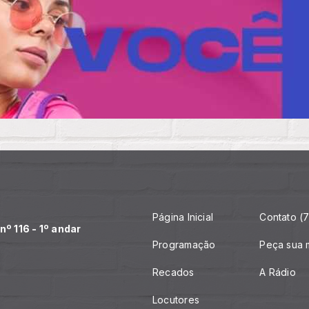
Página Inicial
Contato (7
º 116 - 1º andar
Programação
Peça sua 
Recados
A Rádio
Locutores