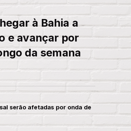
egar à Bahia a
o e avançar por
longo da semana
sal serão afetadas por onda de