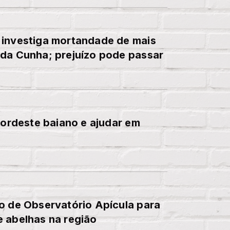
 investiga mortandade de mais
 da Cunha; prejuízo pode passar
Nordeste baiano e ajudar em
o de Observatório Apícula para
 abelhas na região