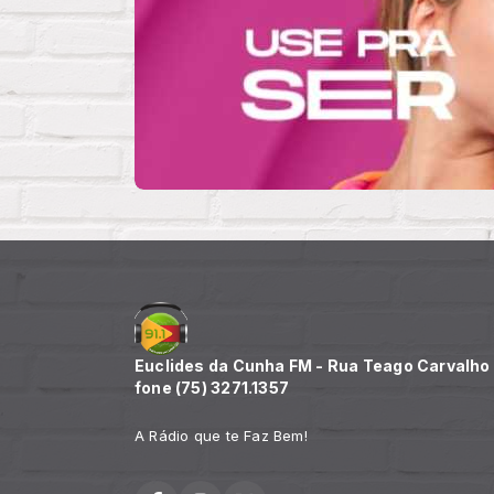
Euclides da Cunha FM - Rua Teago Carvalho n
fone (75) 3271.1357
A Rádio que te Faz Bem!