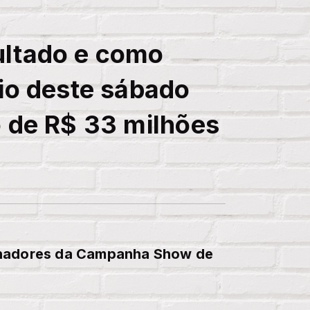
ultado e como
io deste sábado
o de R$ 33 milhões
nhadores da Campanha Show de