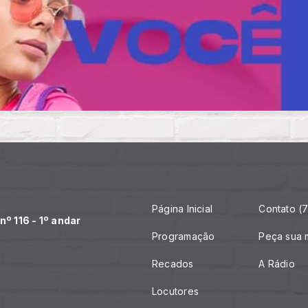
Página Inicial
Contato (7
º 116 - 1º andar
Programação
Peça sua 
Recados
A Rádio
Locutores