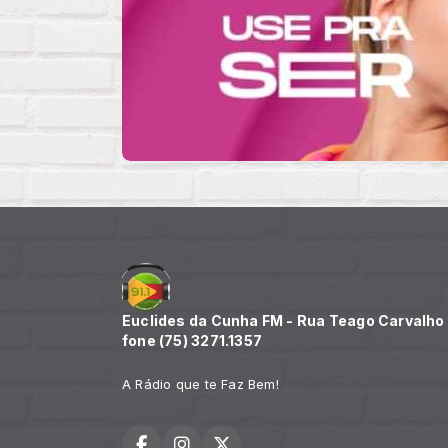
Euclides da Cunha FM - Rua Teago Carvalho n
fone (75) 3271.1357
A Rádio que te Faz Bem!