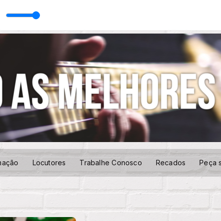
mação
Locutores
Trabalhe Conosco
Recados
Peça 