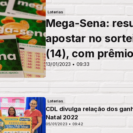
Loterias
Mega-Sena: res
apostar no sorte
(14), com prêmi
13/01/2023 • 09:33
Loterias
CDL divulga relação dos ga
Natal 2022
05/01/2023 • 09:42